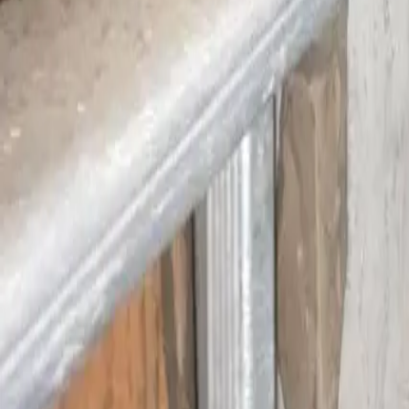
info@ruempelschmiede.de