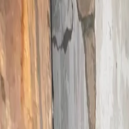
0800 / 006 0970