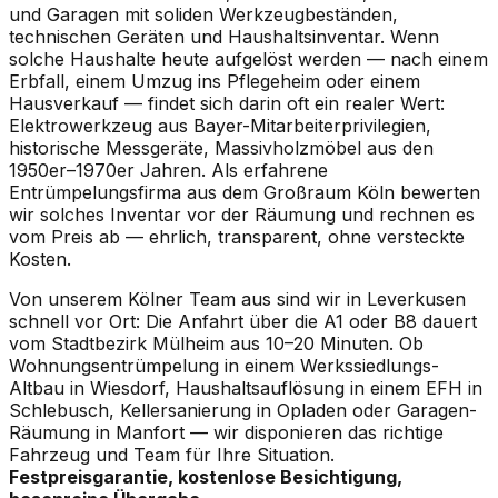
und Garagen mit soliden Werkzeugbeständen,
technischen Geräten und Haushaltsinventar. Wenn
solche Haushalte heute aufgelöst werden — nach einem
Erbfall, einem Umzug ins Pflegeheim oder einem
Hausverkauf — findet sich darin oft ein realer Wert:
Elektrowerkzeug aus Bayer-Mitarbeiterprivilegien,
historische Messgeräte, Massivholzmöbel aus den
1950er–1970er Jahren. Als erfahrene
Entrümpelungsfirma aus dem Großraum Köln bewerten
wir solches Inventar vor der Räumung und rechnen es
vom Preis ab — ehrlich, transparent, ohne versteckte
Kosten.
Von unserem Kölner Team aus sind wir in Leverkusen
schnell vor Ort: Die Anfahrt über die A1 oder B8 dauert
vom Stadtbezirk Mülheim aus 10–20 Minuten. Ob
Wohnungsentrümpelung in einem Werkssiedlungs-
Altbau in Wiesdorf, Haushaltsauflösung in einem EFH in
Schlebusch, Kellersanierung in Opladen oder Garagen-
Räumung in Manfort — wir disponieren das richtige
Fahrzeug und Team für Ihre Situation.
Festpreisgarantie, kostenlose Besichtigung,