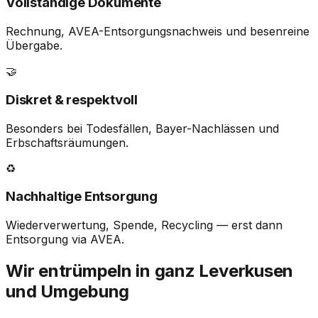
Vollständige Dokumente
Rechnung, AVEA-Entsorgungsnachweis und besenreine
Übergabe.
🤝
Diskret & respektvoll
Besonders bei Todesfällen, Bayer-Nachlässen und
Erbschaftsräumungen.
♻️
Nachhaltige Entsorgung
Wiederverwertung, Spende, Recycling — erst dann
Entsorgung via AVEA.
Wir entrümpeln in ganz Leverkusen
und Umgebung