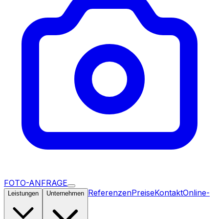
FOTO-ANFRAGE
Referenzen
Preise
Kontakt
Online-
Leistungen
Unternehmen