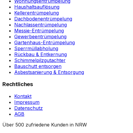
Wohnungsentrümpelung
Haushaltsauflösung
Kellerentrümpelung
Dachbodenentrümpelung
Nachlassentrümpelung
Messie-Entrümpelung
Gewerbeentrümpelung
Gartenhaus-Entrümpelung
Sperrmüllabholung
Rückbau & Entkernung
Schimmelpilzgutachter
Bauschutt entsorgen
Asbestsanierung & Entsorgung
Rechtliches
Kontakt
Impressum
Datenschutz
AGB
Über 500 zufriedene Kunden in NRW