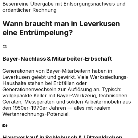
Besenreine Übergabe mit Entsorgungsnachweis und
ordentlicher Rechnung
Wann braucht man in Leverkusen
eine Entrümpelung?
⚖️
Bayer-Nachlass & Mitarbeiter-Erbschaft
Generationen von Bayer-Mitarbeitern haben in
Leverkusen gelebt und gewirkt. Viele Werkssiedlungs-
Haushalte stehen bei Erbfällen oder
Generationenwechseln zur Auflösung an. Typisch:
vollgepackte Keller mit Bayer-Werkzeug, technischen
Geräten, Messgeräten und soliden Arbeitermöbeln aus
den 1950er–1970er Jahren — alles mit realem
Wertanrechnungs-Potenzial.
🏡
Hausverkauf in Schlebusch & Lützenkirchen