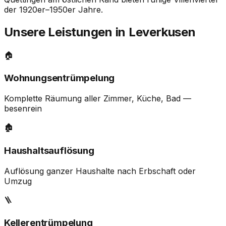
der 1920er–1950er Jahre.
Unsere Leistungen in Leverkusen
🏠
Wohnungsentrümpelung
Komplette Räumung aller Zimmer, Küche, Bad —
besenrein
🏚️
Haushaltsauflösung
Auflösung ganzer Haushalte nach Erbschaft oder
Umzug
🪜
Kellerentrümpelung