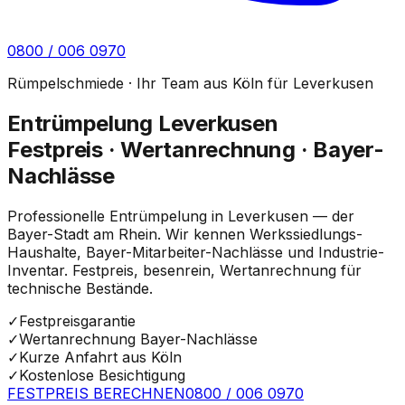
0800 / 006 0970
Rümpelschmiede · Ihr Team aus Köln für Leverkusen
Entrümpelung Leverkusen
Festpreis · Wertanrechnung · Bayer-
Nachlässe
Professionelle Entrümpelung in Leverkusen — der
Bayer-Stadt am Rhein. Wir kennen Werkssiedlungs-
Haushalte, Bayer-Mitarbeiter-Nachlässe und Industrie-
Inventar. Festpreis, besenrein, Wertanrechnung für
technische Bestände.
✓
Festpreisgarantie
✓
Wertanrechnung Bayer-Nachlässe
✓
Kurze Anfahrt aus Köln
✓
Kostenlose Besichtigung
FESTPREIS BERECHNEN
0800 / 006 0970