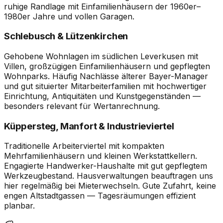
ruhige Randlage mit Einfamilienhäusern der 1960er–
1980er Jahre und vollen Garagen.
Schlebusch & Lützenkirchen
Gehobene Wohnlagen im südlichen Leverkusen mit
Villen, großzügigen Einfamilienhäusern und gepflegten
Wohnparks. Häufig Nachlässe älterer Bayer-Manager
und gut situierter Mitarbeiterfamilien mit hochwertiger
Einrichtung, Antiquitäten und Kunstgegenständen —
besonders relevant für Wertanrechnung.
Küppersteg, Manfort & Industrieviertel
Traditionelle Arbeiterviertel mit kompakten
Mehrfamilienhäusern und kleinen Werkstattkellern.
Engagierte Handwerker-Haushalte mit gut gepflegtem
Werkzeugbestand. Hausverwaltungen beauftragen uns
hier regelmäßig bei Mieterwechseln. Gute Zufahrt, keine
engen Altstadtgassen — Tagesräumungen effizient
planbar.