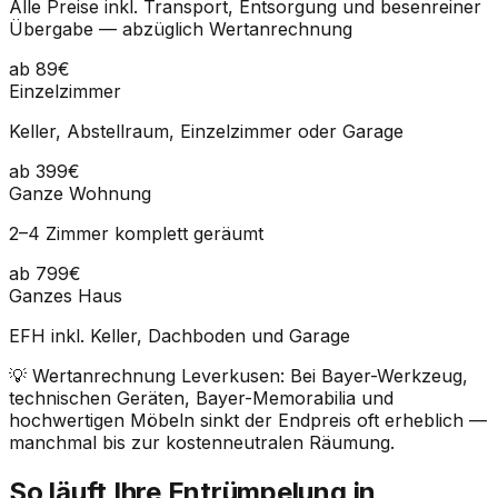
Alle Preise inkl. Transport, Entsorgung und besenreiner
Übergabe — abzüglich Wertanrechnung
ab 89€
Einzelzimmer
Keller, Abstellraum, Einzelzimmer oder Garage
ab 399€
Ganze Wohnung
2–4 Zimmer komplett geräumt
ab 799€
Ganzes Haus
EFH inkl. Keller, Dachboden und Garage
💡 Wertanrechnung Leverkusen: Bei Bayer-Werkzeug,
technischen Geräten, Bayer-Memorabilia und
hochwertigen Möbeln sinkt der Endpreis oft erheblich —
manchmal bis zur kostenneutralen Räumung.
So läuft Ihre Entrümpelung in