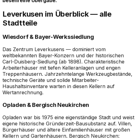
besenreine Übergabe.
Leverkusen im Überblick — alle
Stadtteile
Wiesdorf & Bayer-Werkssiedlung
Das Zentrum Leverkusens — dominiert vom
weltbekannten Bayer-Konzern und der historischen
Carl-Duisberg-Siedlung (ab 1898). Charakteristische
Arbeiterhäuser mit tiefen Kelleranlagen und engen
Treppenhäusern. Jahrzehntelange Werkzeugbestände,
technische Geräte und solide Mitarbeiter-
Haushaltsinventare warten in diesen Kellern auf
Wertanrechnung.
Opladen & Bergisch Neukirchen
Opladen war bis 1975 eine eigenständige Stadt und weist
eigene historische Gründerzeit-Bausubstanz auf. Villen,
Bürgerhäuser und ältere Einfamilienhäuser mit großen
Kellern und Gartenhäusern. Bergisch Neukirchen: