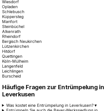
Wiesdorf
Opladen
Schlebusch
Küppersteg
Manfort
Steinbüchel
Alkenrath
Rheindorf
Bergisch Neukirchen
Lützenkirchen
Hitdorf
Quettingen
Köln-Mülheim
Langenfeld
Leichlingen
Burscheid
Häufige Fragen zur Entrümpelung in
Leverkusen
Was kostet eine Entrümpelung in Leverkusen?
▼
Entrümpeln Sie auch die Bayer-Werkssiedlung in