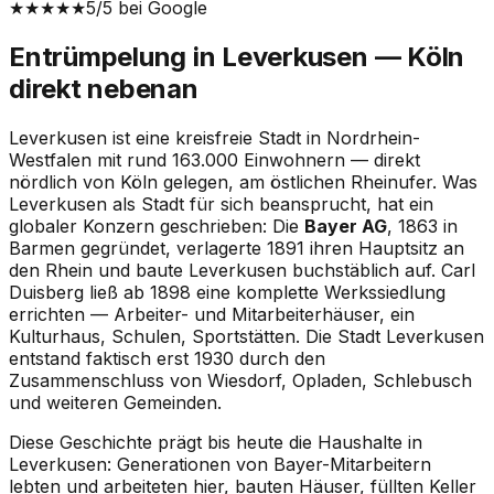
★★★★★
5
/5 bei Google
Entrümpelung in Leverkusen — Köln
direkt nebenan
Leverkusen ist eine kreisfreie Stadt in Nordrhein-
Westfalen mit rund 163.000 Einwohnern — direkt
nördlich von Köln gelegen, am östlichen Rheinufer. Was
Leverkusen als Stadt für sich beansprucht, hat ein
globaler Konzern geschrieben: Die
Bayer AG
, 1863 in
Barmen gegründet, verlagerte 1891 ihren Hauptsitz an
den Rhein und baute Leverkusen buchstäblich auf. Carl
Duisberg ließ ab 1898 eine komplette Werkssiedlung
errichten — Arbeiter- und Mitarbeiterhäuser, ein
Kulturhaus, Schulen, Sportstätten. Die Stadt Leverkusen
entstand faktisch erst 1930 durch den
Zusammenschluss von Wiesdorf, Opladen, Schlebusch
und weiteren Gemeinden.
Diese Geschichte prägt bis heute die Haushalte in
Leverkusen: Generationen von Bayer-Mitarbeitern
lebten und arbeiteten hier, bauten Häuser, füllten Keller